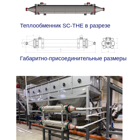
Теплообменник SC-THE в разрезе
Габаритно-присоединительные размеры