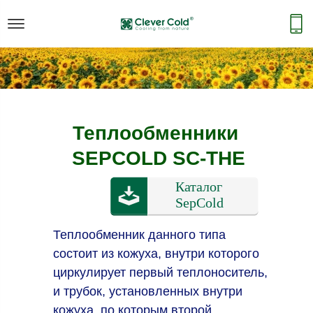
Теплообменники
SEPCOLD SC-THE
Теплообменник данного типа
состоит из кожуха, внутри которого
циркулирует первый теплоноситель,
и трубок, установленных внутри
кожуха, по которым второй