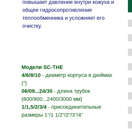
повышает давление внутри кожуха и
общее гидросопротивление
теплообменника и усложняет его
очистку.
Модели SC-THE
4/6/8/10
- диаметр корпуса в дюймах
(")
06/09...24/30
- длина трубок
(600/900...2400/3000 мм)
1/1,5/2/3/4
- присоединительные
размеры 1"/1 1/2"/2"/3"/4"