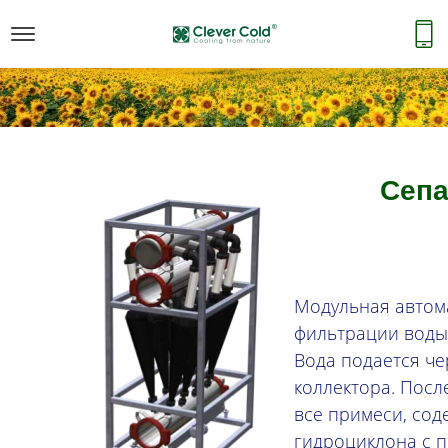
Сепа
Модульная автом
фильтрации воды 
Вода подается че
коллектора. Посл
все примеси, сод
гидроциклона с 