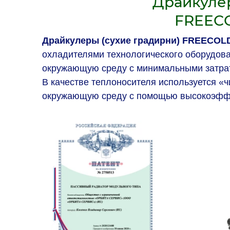
Драйкуле
FREEC
Драйкулеры (сухие градирни) FREECOLD
охладителями технологического оборудов
окружающую среду с минимальными затра
В качестве теплоносителя используется «
окружающую среду с помощью высокоэфф