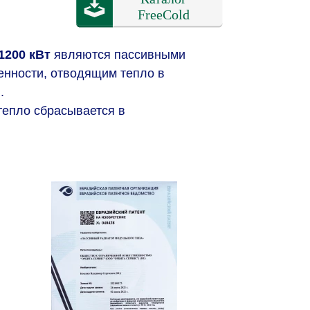
1200 кВт
являются пассивными
енности, отводящим тепло в
.
тепло сбрасывается в