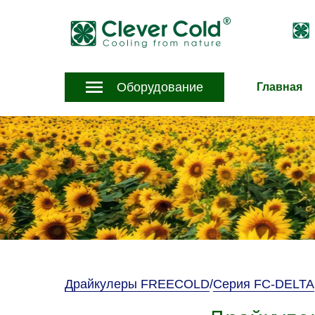
Оборудование
Главная
Драйкулеры FREECOLD
/
Серия FC-DELTA