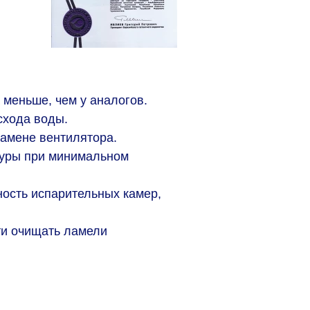
 меньше, чем у аналогов.
схода воды.
замене вентилятора.
туры при минимальном
ность испарительных камер,
ти очищать ламели