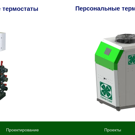
Персональные тер
е термостаты
Проектирование
Проекты