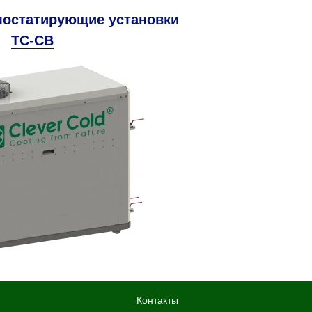
мостатирующие установки
TC-CB
Контакты