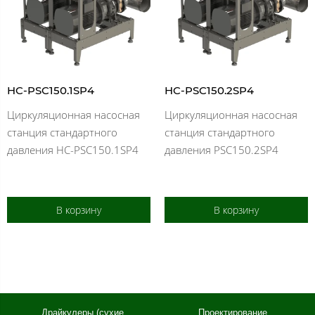
HC-PSC150.1SP4
HC-PSC150.2SP4
Циркуляционная насосная
Циркуляционная насосная
станция стандартного
станция стандартного
давления HC-PSC150.1SP4
давления PSC150.2SP4
В корзину
В корзину
Драйкулеры (сухие
Проектирование